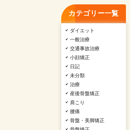
カテゴリー一覧
ダイエット
一般治療
交通事故治療
小顔矯正
日記
未分類
治療
産後骨盤矯正
肩こり
腰痛
骨盤・美脚矯正
骨盤矯正