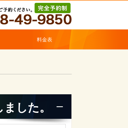
ス
料金表
しました。