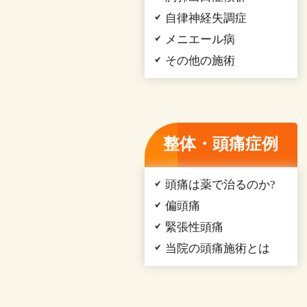
自律神経失調症
メニエール病
その他の施術
整体・頭痛症例
頭痛は薬で治るのか?
偏頭痛
緊張性頭痛
当院の頭痛施術とは