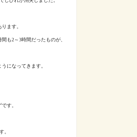
術でしびれが消失しました。
あります。
間も2～3時間だったものが、
ようになってきます。
ずです。
す。