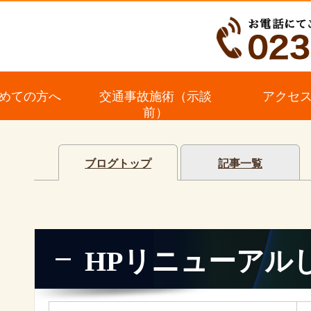
めての方へ
交通事故施術（示談
アクセ
前）
ブログトップ
記事一覧
HPリニューアル