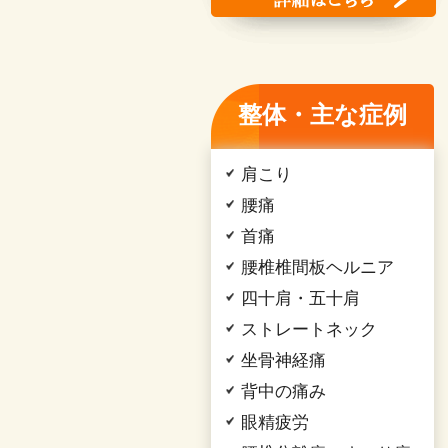
整体・主な症例
肩こり
腰痛
首痛
腰椎椎間板ヘルニア
四十肩・五十肩
ストレートネック
坐骨神経痛
背中の痛み
眼精疲労