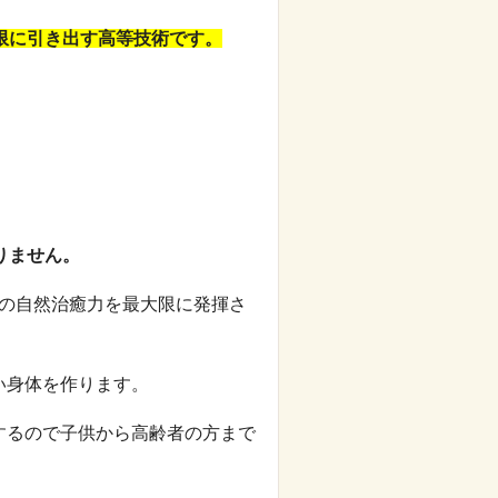
限に引き出す高等技術です。
りません。
体の自然治癒力を最大限に発揮さ
。
い身体を作ります。
するので子供から高齢者の方まで