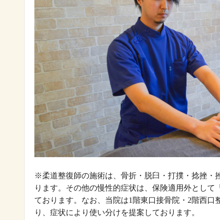
※柔道整復師の施術は、骨折・脱臼・打撲・捻挫・
ります。その他の慢性的症状は、保険適用外として
ております。なお、当院は1階東口接骨院・2階西口
り、症状により使い分けを提案しております。