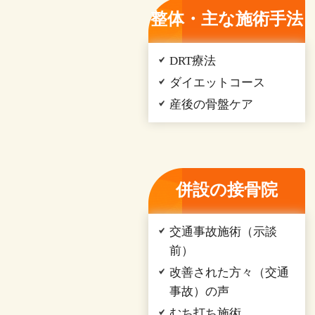
整体・主な施術手法
DRT療法
ダイエットコース
産後の骨盤ケア
併設の接骨院
交通事故施術（示談
前）
改善された方々（交通
事故）の声
むち打ち施術