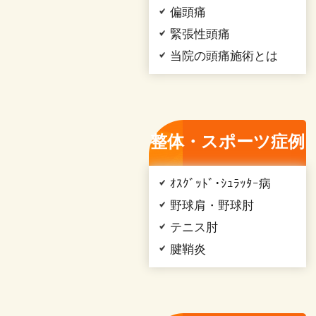
偏頭痛
緊張性頭痛
当院の頭痛施術とは
整体・スポーツ症例
ｵｽｸﾞｯﾄﾞ･ｼｭﾗｯﾀｰ病
野球肩・野球肘
テニス肘
腱鞘炎