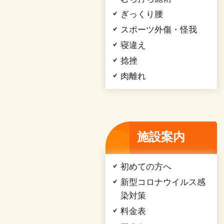
ぎっくり腰
スポーツ外傷・怪我
寝違え
捻挫
肉離れ
施設案内
初めての方へ
新型コロナウイルス感
染対策
料金表