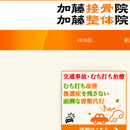
HOME
初