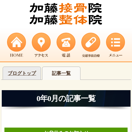
ブログトップ
記事一覧
0年0月の記事一覧