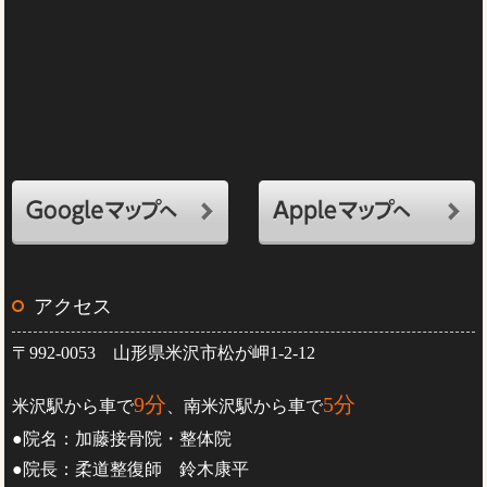
アクセス
〒992-0053 山形県米沢市松が岬1-2-12
9分
5分
米沢駅から車で
、南米沢駅から車で
●院名：加藤接骨院・整体院
●院長：柔道整復師 鈴木康平