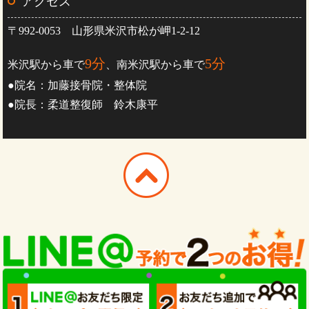
アクセス
〒992-0053 山形県米沢市松が岬1-2-12
9分
5分
米沢駅から車で
、南米沢駅から車で
●院名：加藤接骨院・整体院
●院長：柔道整復師 鈴木康平