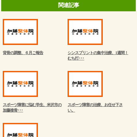
関連記事
背骨の調整、６月ご報告
シンスプリントの集中治療、1週間！
むち打･･･
スポーツ障害に悩む学生、米沢市の
スポーツ障害の治療、お任せ下さ
加藤接骨･･･
い。