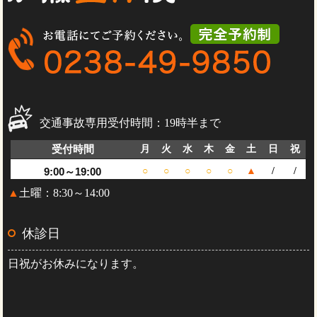
交通事故専用受付時間：19時半まで
受付時間
月
火
水
木
金
土
日
祝
9:00～19:00
○
○
○
○
○
▲
/
/
▲
土曜：8:30～14:00
休診日
日祝がお休みになります。