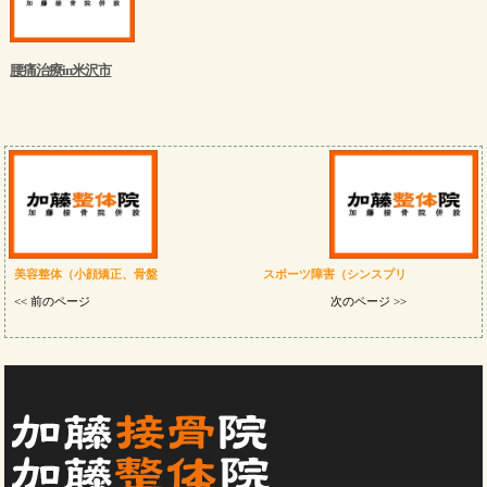
腰痛治療in米沢市
美容整体（小顔矯正、骨盤
スポーツ障害（シンスプリ
<< 前のページ
次のページ >>