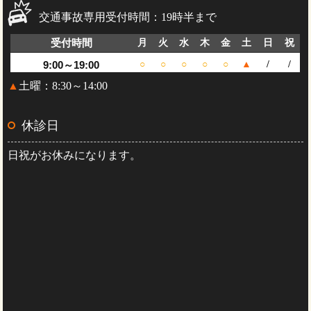
交通事故専用受付時間：19時半まで
受付時間
月
火
水
木
金
土
日
祝
9:00～19:00
○
○
○
○
○
▲
/
/
▲
土曜：8:30～14:00
休診日
日祝がお休みになります。