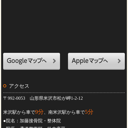
アクセス
〒992-0053 山形県米沢市松が岬1-2-12
9分
5分
米沢駅から車で
、南米沢駅から車で
●院名：加藤接骨院・整体院