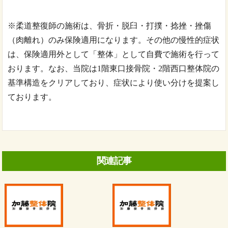
※
柔道整復師の施術は、骨折・脱臼・打撲・捻挫・挫傷
（肉離れ）のみ保険適用になります。その他の慢性的症状
は、保険適用外として「整体」として自費で施術を行って
おります。なお、当院は
1
階東口接骨院・
2
階西口整体院の
基準構造をクリアしており、症状により使い分けを提案し
ております。
関連記事