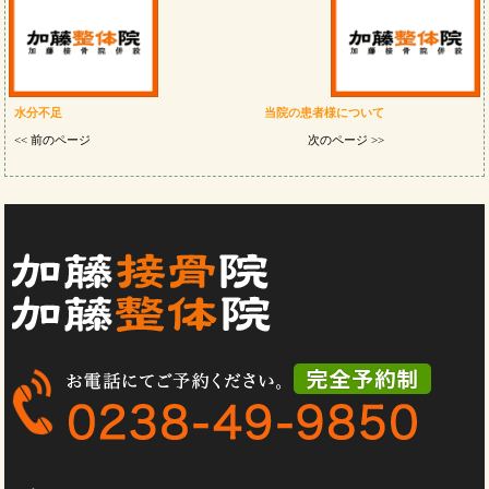
水分不足
当院の患者様について
<< 前のページ
次のページ >>