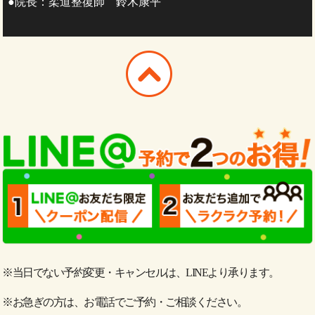
●院長：柔道整復師 鈴木康平
※当日でない予約変更・キャンセルは、LINEより承ります。
※お急ぎの方は、お電話でご予約・ご相談ください。