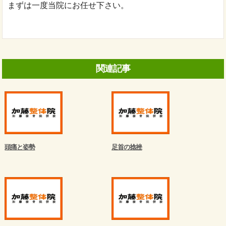
まずは一度当院にお任せ下さい。
関連記事
頭痛と姿勢
足首の捻挫