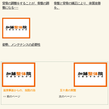
背骨の調整をすることが、骨盤の調
骨盤と背骨の矯正により、体質改善
整になる･･･
を。
姿勢、メンテナンスの必要性
追突事故からの、当院の治
五十肩の実態
<< 前のページ
次のページ >>