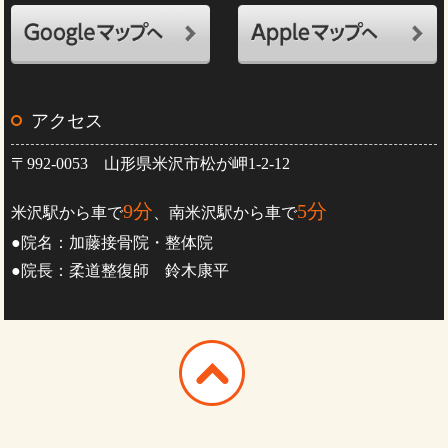
アクセス
〒992-0053 山形県米沢市松が岬1-2-12
9分
5分
米沢駅から車で
、南米沢駅から車で
●院名：加藤接骨院・整体院
●院長：柔道整復師 鈴木康平