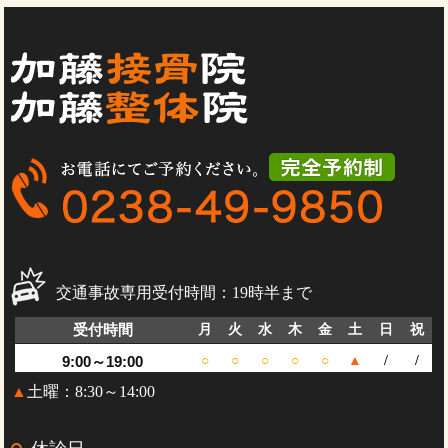
交通事故専用受付時間：19時半まで
受付時間
月
火
水
木
金
土
日
祝
9:00～19:00
○
○
○
○
○
▲
/
/
▲
土曜：8:30～14:00