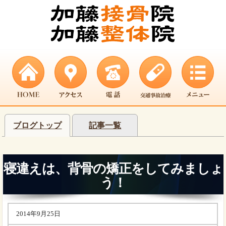
ブログトップ
記事一覧
寝違えは、背骨の矯正をしてみましょ
う！
2014年9月25日