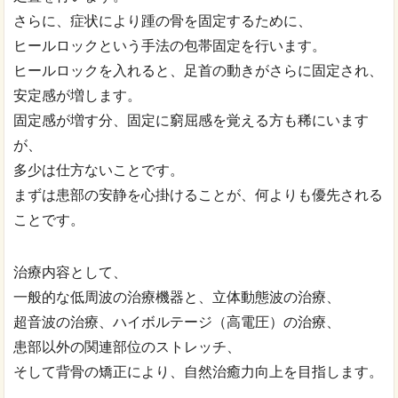
さらに、症状により踵の骨を固定するために、
ヒールロックという手法の包帯固定を行います。
ヒールロックを入れると、足首の動きがさらに固定され、
安定感が増します。
固定感が増す分、固定に窮屈感を覚える方も稀にいます
が、
多少は仕方ないことです。
まずは患部の安静を心掛けることが、何よりも優先される
ことです。
治療内容として、
一般的な低周波の治療機器と、立体動態波の治療、
超音波の治療、ハイボルテージ（高電圧）の治療、
患部以外の関連部位のストレッチ、
そして背骨の矯正により、自然治癒力向上を目指します。