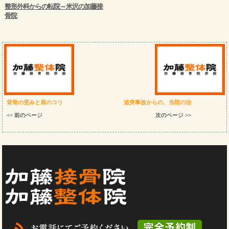
整形外科からの転院～米沢の加藤接
骨院
背骨の歪みと肩のコリ
追突事故からの、当院の治
<< 前のページ
次のページ >>