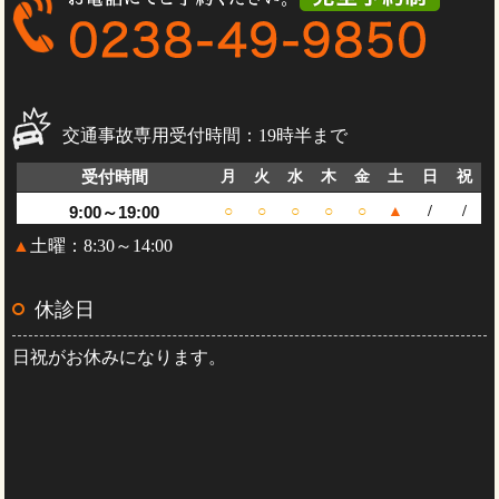
交通事故専用受付時間：19時半まで
受付時間
月
火
水
木
金
土
日
祝
9:00～19:00
○
○
○
○
○
▲
/
/
▲
土曜：8:30～14:00
休診日
日祝がお休みになります。