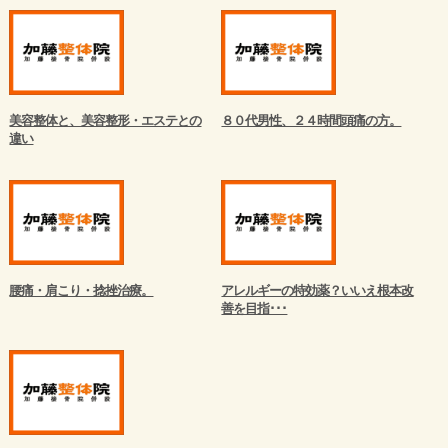
美容整体と、美容整形・エステとの
８０代男性、２４時間頭痛の方。
違い
腰痛・肩こり・捻挫治療。
アレルギーの特効薬？いいえ根本改
善を目指･･･