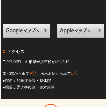
アクセス
〒992-0053 山形県米沢市松が岬1-2-12
9分
5分
米沢駅から車で
、南米沢駅から車で
●院名：加藤接骨院・整体院
●院長：柔道整復師 鈴木康平