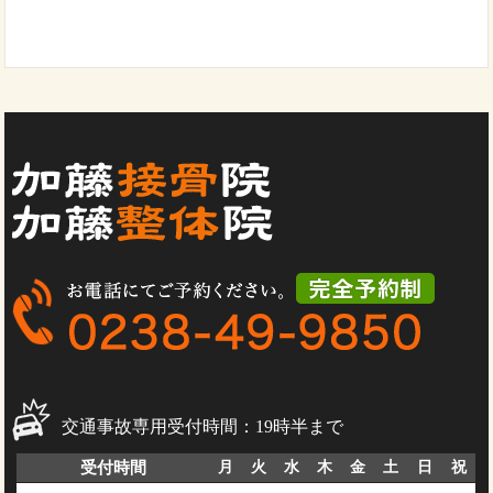
交通事故専用受付時間：19時半まで
受付時間
月
火
水
木
金
土
日
祝