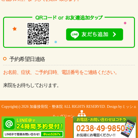
予約希望日連絡
お名前、症状、ご予約日時、電話番号をご連絡ください。
来院をお待ちしております。
Copyright(c) 2026 加藤接骨院・整体院 ALL RIGHTS RESERVED. Design by
ミッシェ
ル・グリーン