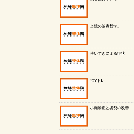
当院の治療哲学。
使いすぎによる症状
JOYトレ
小顔矯正と姿勢の改善