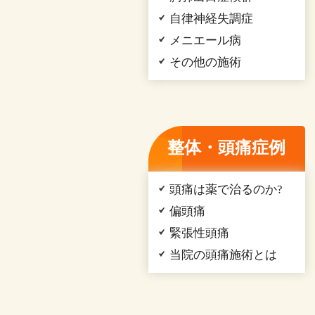
自律神経失調症
メニエール病
その他の施術
整体・頭痛症例
頭痛は薬で治るのか?
偏頭痛
緊張性頭痛
当院の頭痛施術とは