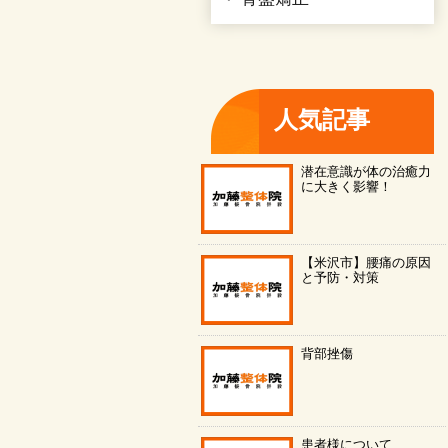
人気記事
潜在意識が体の治癒力
に大きく影響！
【米沢市】腰痛の原因
と予防・対策
背部挫傷
患者様について