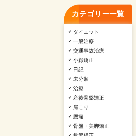
カテゴリー一覧
ダイエット
一般治療
交通事故治療
小顔矯正
日記
未分類
治療
産後骨盤矯正
肩こり
腰痛
骨盤・美脚矯正
骨盤矯正