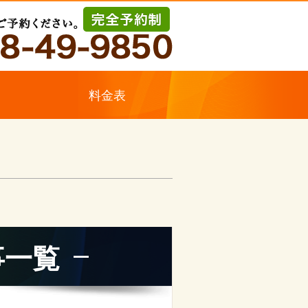
ス
料金表
事一覧