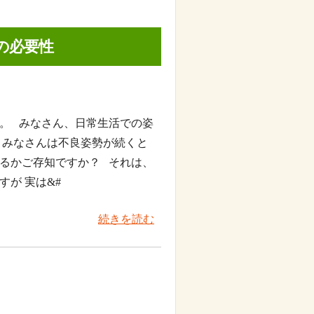
の必要性
。 みなさん、日常生活での姿
 みなさんは不良姿勢が続くと
るかご存知ですか？ それは、
が 実は&#
続きを読む