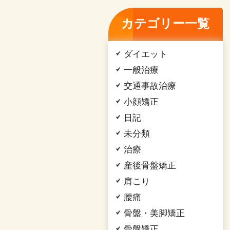
カテゴリー一覧
ダイエット
一般治療
交通事故治療
小顔矯正
日記
未分類
治療
産後骨盤矯正
肩こり
腰痛
骨盤・美脚矯正
骨盤矯正