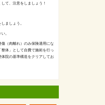
くして、注意をしましょう！
をしましょう。
さい。
挫傷（肉離れ）のみ保険適用にな
「整体」として自費で施術を行っ
整体院の基準構造をクリアしてお