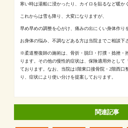
寒い時は湯船に浸かったり、カイロを貼るなど暖か
これからは雪も降り、大変になりますが、
早め早めの調整を心がけ、痛みの出にくい身体作り
お身体の悩み、不調などある方は当院までご相談下
※
柔道整復師の施術は、骨折・脱臼・打撲・捻挫・
ります。その他の慢性的症状は、保険適用外として
ております。なお、当院は
1
階東口接骨院・
2
階西口
り、症状により使い分けを提案しております。
関連記事