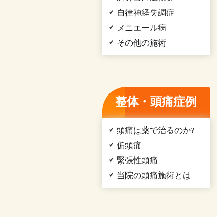
自律神経失調症
メニエール病
その他の施術
整体・頭痛症例
頭痛は薬で治るのか?
偏頭痛
緊張性頭痛
当院の頭痛施術とは