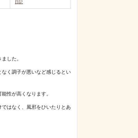
日記
きました。
となく調子が悪いなど感じるとい
可能性が高くなります。
けではなく、風邪をひいたりとあ