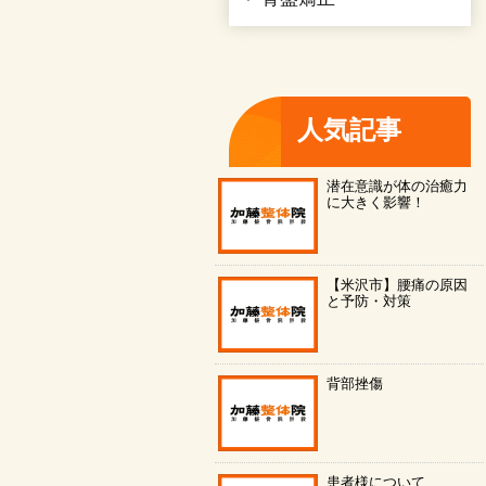
人気記事
潜在意識が体の治癒力
に大きく影響！
【米沢市】腰痛の原因
と予防・対策
背部挫傷
患者様について