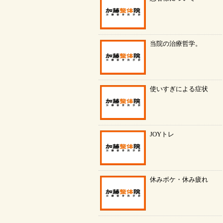
当院の治療哲学。
使いすぎによる症状
JOYトレ
休みボケ・休み疲れ