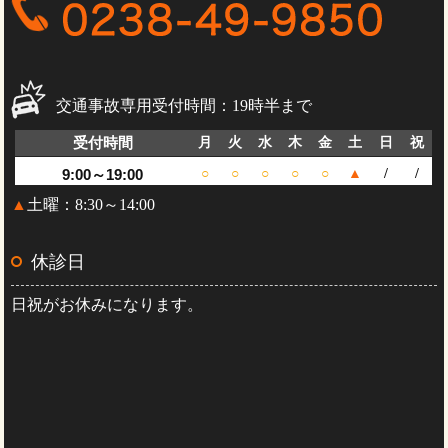
交通事故専用受付時間：19時半まで
受付時間
月
火
水
木
金
土
日
祝
9:00～19:00
○
○
○
○
○
▲
/
/
▲
土曜：8:30～14:00
休診日
日祝がお休みになります。