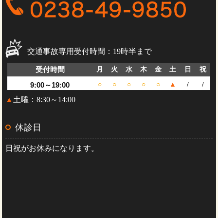
交通事故専用受付時間：19時半まで
受付時間
月
火
水
木
金
土
日
祝
9:00～19:00
○
○
○
○
○
▲
/
/
▲
土曜：8:30～14:00
休診日
日祝がお休みになります。