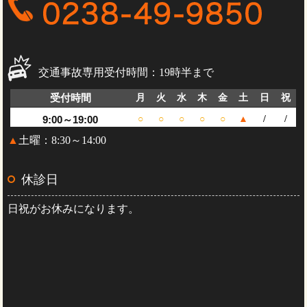
交通事故専用受付時間：19時半まで
受付時間
月
火
水
木
金
土
日
祝
9:00～19:00
○
○
○
○
○
▲
/
/
▲
土曜：8:30～14:00
休診日
日祝がお休みになります。