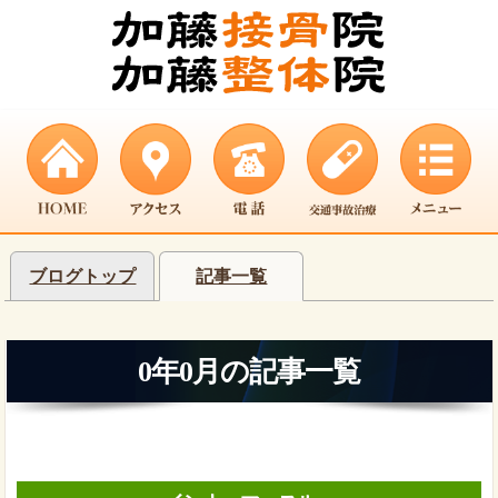
ブログトップ
記事一覧
0年0月の記事一覧