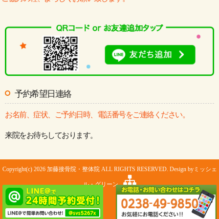
予約希望日連絡
お名前、症状、ご予約日時、電話番号をご連絡ください。
来院をお待ちしております。
Copyright(c) 2026 加藤接骨院・整体院 ALL RIGHTS RESERVED. Design by
ミッシェ
ル・グリーン