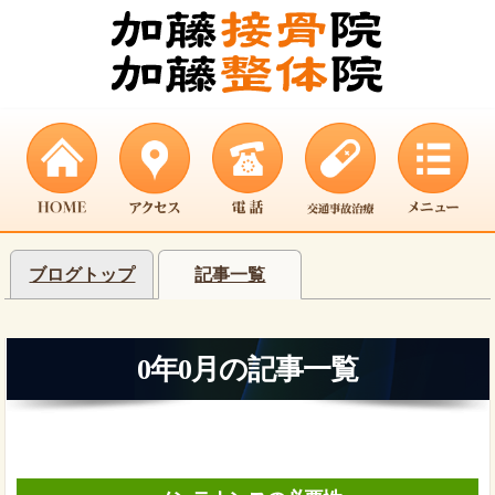
ブログトップ
記事一覧
0年0月の記事一覧