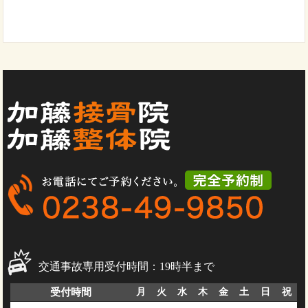
交通事故専用受付時間：19時半まで
受付時間
月
火
水
木
金
土
日
祝