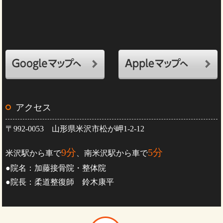
アクセス
〒992-0053 山形県米沢市松が岬1-2-12
9分
5分
米沢駅から車で
、南米沢駅から車で
●院名：加藤接骨院・整体院
●院長：柔道整復師 鈴木康平