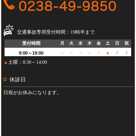
交通事故専用受付時間：19時半まで
受付時間
月
火
水
木
金
土
日
祝
9:00～19:00
○
○
○
○
○
▲
/
/
▲
土曜：8:30～14:00
休診日
日祝がお休みになります。