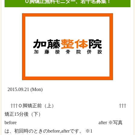
Ｏ脚矯正無料モニター、若干名募集！
2015.09.21 (Mon)
⇧⇧⇧Ｏ脚矯正前（上） ⇧⇧⇧
矯正15分後（下）
before after ※写真
は、初回時のときのbefore,afterです。 ※1