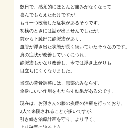
数日で、感覚的にほとんど痛みがなくなって
喜んでもらえたわけですが、
もう一つ改善した症状があるそうです。
初検のときには話が出ませんでしたが、
前から下腿部に静脈瘤があり、
血管が浮き出た状態が長く続いていたそうなのです
肩の症状が改善していくにつれ、
静脈瘤もかなり改善し、今では浮き上がりも
目立ちにくくなりました。
当院の背骨調整には、患部のみならず、
全身にいい作用をもたらす効果があるのです。
現在は、お孫さんの膝の炎症の治療を行っており、
2人で来院されることが多いですが、
引き続き治療計画を守り、より早く、
より確実に治るよう、