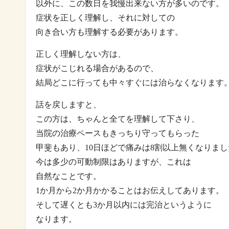
以外に、この数日を我慢出来ない方が多いのです。
症状を正しく理解し、それに対しての
向き合い方も理解する必要があります。
正しく理解しない方は、
症状がこじれる場合があるので、
結局どこに行っても中々すぐには治らなくなります
話を戻しますと、
この方は、ちゃんと全てを理解して下さり、
当院の治療ペースもきっちり守ってもらった
甲斐もあり、10日ほどで痛みは8割以上無くなりまし
今は多少の可動制限はありますが、これは
自然なことです。
1か月から2か月かかることはお伝えしてあります。
そして遅くとも3か月以内には完治というように
なります。