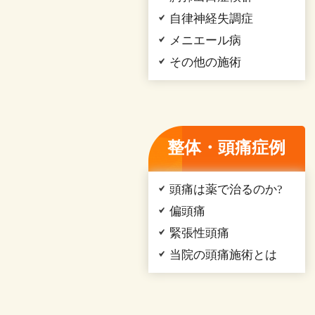
自律神経失調症
メニエール病
その他の施術
整体・頭痛症例
頭痛は薬で治るのか?
偏頭痛
緊張性頭痛
当院の頭痛施術とは