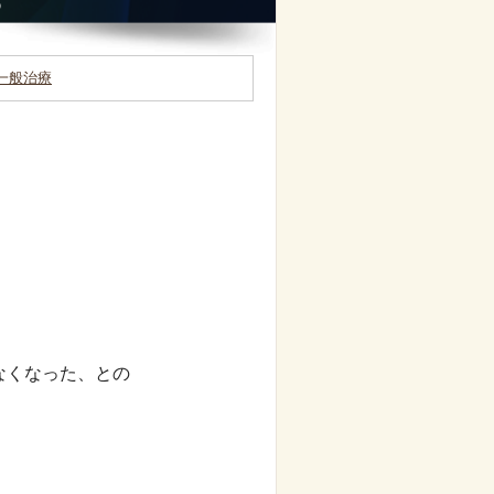
一般治療
なくなった、との