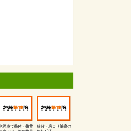
米沢市で整体・接骨
猫背・肩こり治療の