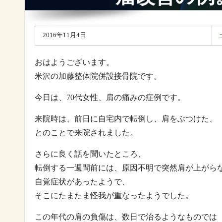
2016年11月4日
おはようございます。
米沢の加藤整体院併設接骨院です。
今日は、70代女性、肩の痛みの症例です。
来院時は、前日に自宅内で転倒し、肩をぶつけた、
とのことで来院されました。
さらに良く話を聞いたところ、
転倒する一週間前には、原因不明で突然肩が上がら
自覚症状があったようで、
そこにたまたま怪我が重なったようでした。
この年代の肩の負傷は、数日で治るようなものでは