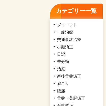
カテゴリー一覧
ダイエット
一般治療
交通事故治療
小顔矯正
日記
未分類
治療
産後骨盤矯正
肩こり
腰痛
骨盤・美脚矯正
骨盤矯正