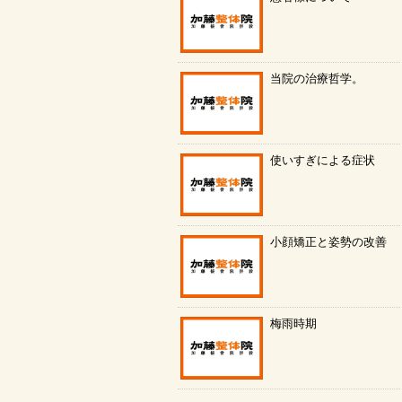
当院の治療哲学。
使いすぎによる症状
小顔矯正と姿勢の改善
梅雨時期