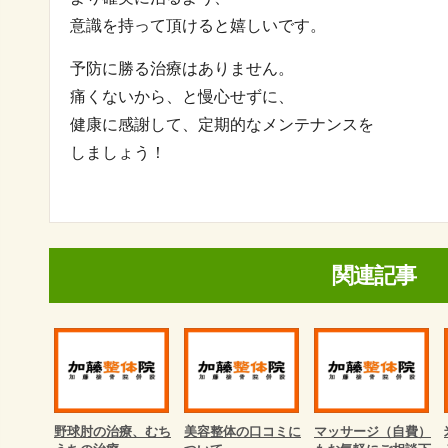
意識を持って頂けると嬉しいです。
予防に勝る治療はありません。
痛くないから、と慢心せずに、
健康に感謝して、定期的なメンテナンスを
しましょう！
関連記事
野球肘の治療、むち
美容整体の口コミに
マッサージ（自費）