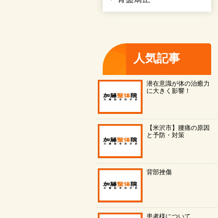
人気記事
潜在意識が体の治癒力
に大きく影響！
【米沢市】腰痛の原因
と予防・対策
背部挫傷
患者様について