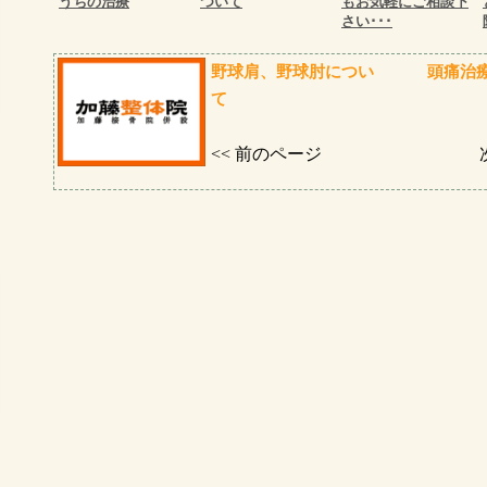
うちの治療
ついて
もお気軽にご相談下
さい･･･
野球肩、野球肘につい
頭痛治
て
<< 前のページ