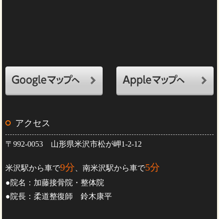
アクセス
〒992-0053 山形県米沢市松が岬1-2-12
9分
5分
米沢駅から車で
、南米沢駅から車で
●院名：加藤接骨院・整体院
●院長：柔道整復師 鈴木康平