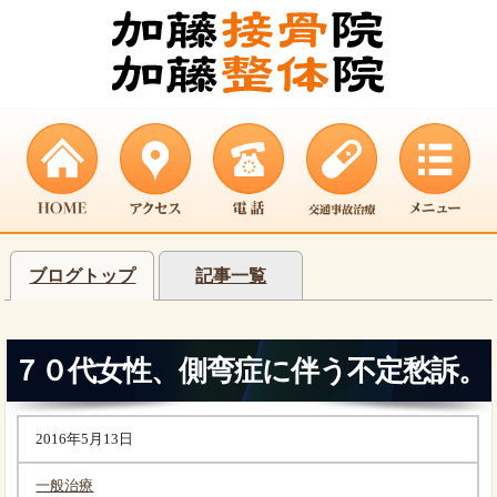
ブログトップ
記事一覧
７０代女性、側弯症に伴う不定愁訴。
2016年5月13日
一般治療