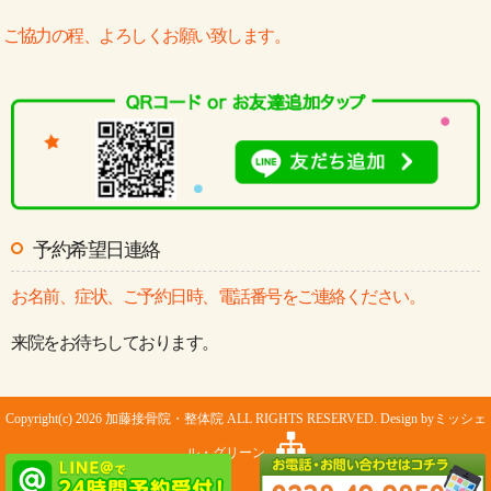
ご協力の程、よろしくお願い致します。
予約希望日連絡
お名前、症状、ご予約日時、電話番号をご連絡ください。
来院をお待ちしております。
Copyright(c) 2026 加藤接骨院・整体院 ALL RIGHTS RESERVED. Design by
ミッシェ
ル・グリーン