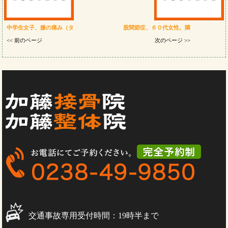
中学生女子、膝の痛み（タ
股関節症、６０代女性。隣
<< 前のページ
次のページ >>
交通事故専用受付時間：19時半まで