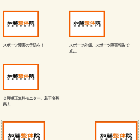
スポーツ障害の予防を！
スポーツ外傷、スポーツ障害報告で
す。
Ｏ脚矯正無料モニター、若干名募
集！