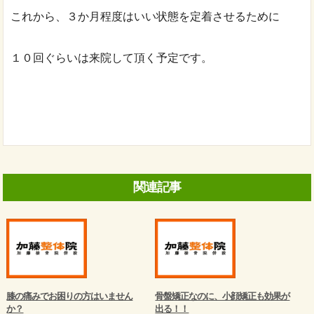
これから、３か月程度はいい状態を定着させるために
１０回ぐらいは来院して頂く予定です。
関連記事
膝の痛みでお困りの方はいません
骨盤矯正なのに、小顔矯正も効果が
か？
出る！！