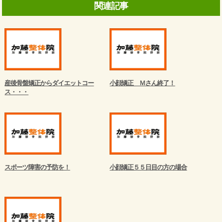
関連記事
産後骨盤矯正からダイエットコー
小顔矯正 Ｍさん終了！
ス・・・
スポーツ障害の予防を！
小顔矯正５５日目の方の場合