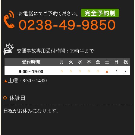
交通事故専用受付時間：19時半まで
受付時間
月
火
水
木
金
土
日
祝
9:00～19:00
○
○
○
○
○
▲
/
/
▲
土曜：8:30～14:00
休診日
日祝がお休みになります。