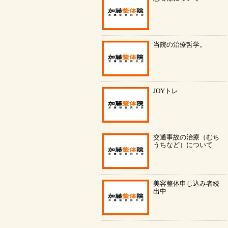
当院の治療哲学。
JOYトレ
交通事故の治療（むち
うちなど）について
美容整体申し込み者続
出中