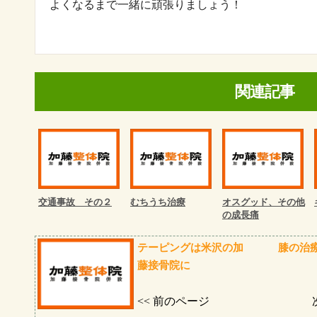
よくなるまで一緒に頑張りましょう！
関連記事
交通事故 その２
むちうち治療
オスグッド、その他
の成長痛
テーピングは米沢の加
膝の治
藤接骨院に
<< 前のページ