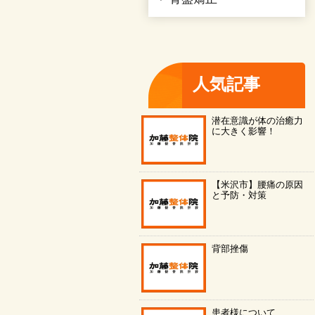
人気記事
潜在意識が体の治癒力
に大きく影響！
【米沢市】腰痛の原因
と予防・対策
背部挫傷
患者様について