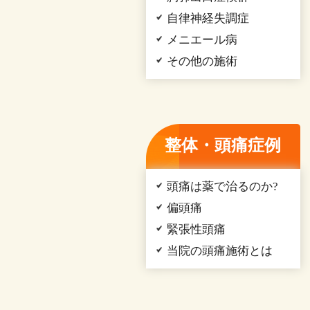
自律神経失調症
メニエール病
その他の施術
整体・頭痛症例
頭痛は薬で治るのか?
偏頭痛
緊張性頭痛
当院の頭痛施術とは