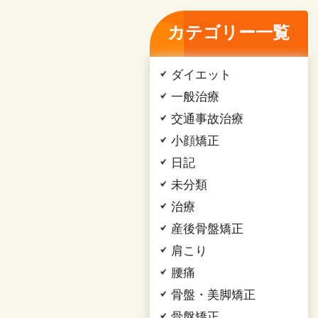
カテゴリー一覧
ダイエット
一般治療
交通事故治療
小顔矯正
日記
未分類
治療
産後骨盤矯正
肩こり
腰痛
骨盤・美脚矯正
骨盤矯正