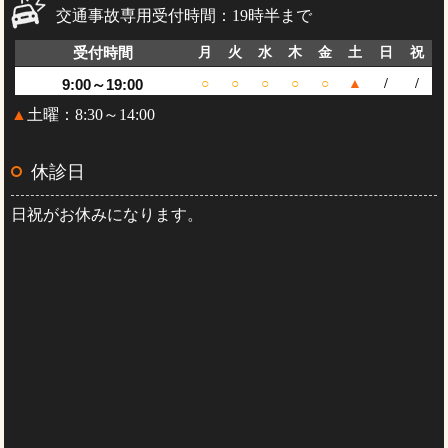
交通事故専用受付時間：19時半まで
受付時間
月
火
水
木
金
土
日
祝
9:00～19:00
○
○
○
○
○
▲
/
/
▲
土曜：8:30～14:00
休診日
日祝がお休みになります。