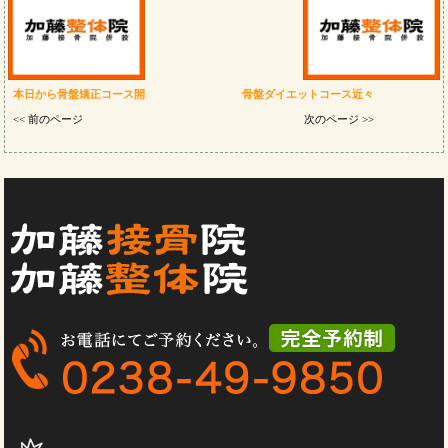
本日から骨盤矯正コース開
骨盤ダイエットコース近々
<< 前のページ
次のページ >>