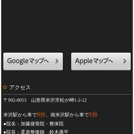
アクセス
〒992-0053 山形県米沢市松が岬1-2-12
9分
5分
米沢駅から車で
、南米沢駅から車で
●院名：加藤接骨院・整体院
●院長：柔道整復師 鈴木康平