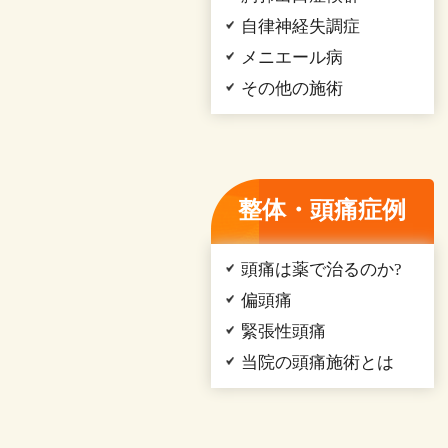
自律神経失調症
メニエール病
その他の施術
整体・頭痛症例
頭痛は薬で治るのか?
偏頭痛
緊張性頭痛
当院の頭痛施術とは