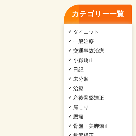
カテゴリー一覧
ダイエット
一般治療
交通事故治療
小顔矯正
日記
未分類
治療
産後骨盤矯正
肩こり
腰痛
骨盤・美脚矯正
骨盤矯正