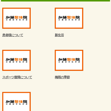
患者様について
新生活
スポーツ復帰について
梅雨の季節