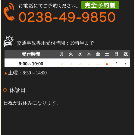
交通事故専用受付時間：19時半まで
受付時間
月
火
水
木
金
土
日
祝
9:00～19:00
○
○
○
○
○
▲
/
/
▲
土曜：8:30～14:00
休診日
日祝がお休みになります。