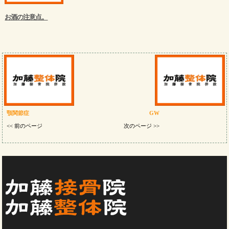
お酒の注意点。
顎関節症
GW
<< 前のページ
次のページ >>