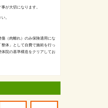
す事が大切になります。
さい。
挫傷（肉離れ）のみ保険適用にな
「整体」として自費で施術を行っ
整体院の基準構造をクリアしてお