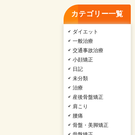
カテゴリー一覧
ダイエット
一般治療
交通事故治療
小顔矯正
日記
未分類
治療
産後骨盤矯正
肩こり
腰痛
骨盤・美脚矯正
骨盤矯正