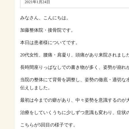
2021年1月24日
みなさん、こんにちは。
加藤整体院・接骨院です。
本日は患者様についてです。
20
代女性、腰痛・肩凝り、頭痛があり来院されまし
長時間座りっぱなしでの書き物が多く、姿勢が崩れ
当院の整体にて背骨を調整し、姿勢の徹底・適切な
伝えしました。
最初は今までの癖があり、中々姿勢を意識するの
治療をしていくうちに少しずつ意識も変わり、症状
こちらが
5
回目の様子です。