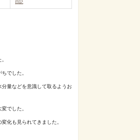
日記
た。
がちでした。
水分量などを意識して取るようお
が大変でした。
の変化も見られてきました。