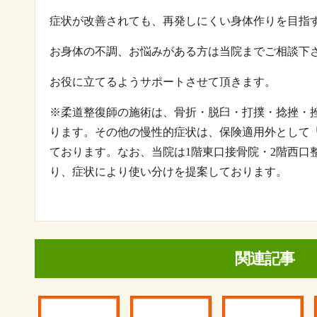
症状が改善されても、再発しにくい身体作りを目指
お身体の不調、お悩みがある方は当院までご相談下
お役に立てるようサポートさせて頂きます。
※
柔道整復師の施術は、骨折・脱臼・打撲・捻挫・
ります。その他の慢性的症状は、保険適用外として
ております。なお、当院は
1
階東口接骨院・
2
階西口
り、症状により使い分けを提案しております。
関連記事