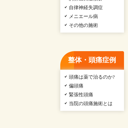
自律神経失調症
メニエール病
その他の施術
整体・頭痛症例
頭痛は薬で治るのか?
偏頭痛
緊張性頭痛
当院の頭痛施術とは