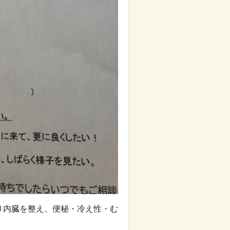
り内臓を整え、便秘・冷え性・む