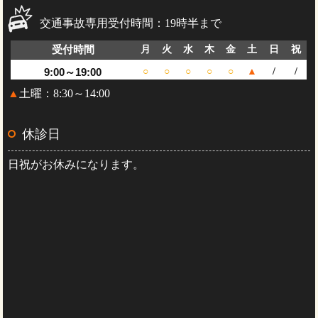
交通事故専用受付時間：19時半まで
受付時間
月
火
水
木
金
土
日
祝
9:00～19:00
○
○
○
○
○
▲
/
/
▲
土曜：8:30～14:00
休診日
日祝がお休みになります。