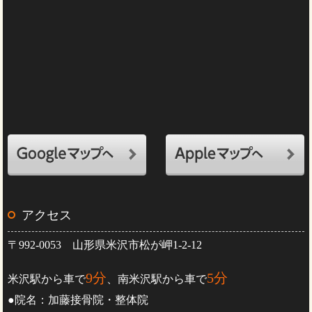
アクセス
〒992-0053 山形県米沢市松が岬1-2-12
9分
5分
米沢駅から車で
、南米沢駅から車で
●院名：加藤接骨院・整体院