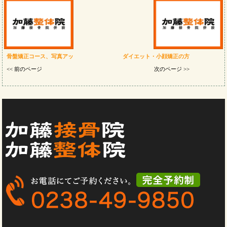
骨盤矯正コース、写真アッ
ダイエット・小顔矯正の方
<< 前のページ
次のページ >>