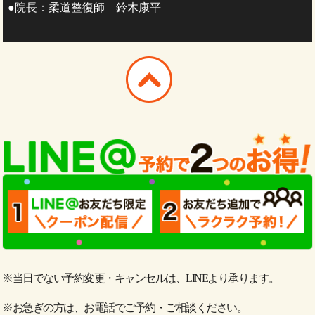
●院長：柔道整復師 鈴木康平
※当日でない予約変更・キャンセルは、LINEより承ります。
※お急ぎの方は、お電話でご予約・ご相談ください。