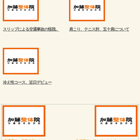
スリップによる交通事故の怪我。
肩こり、テニス肘、五十肩について
冷え性コース、近日デビュー