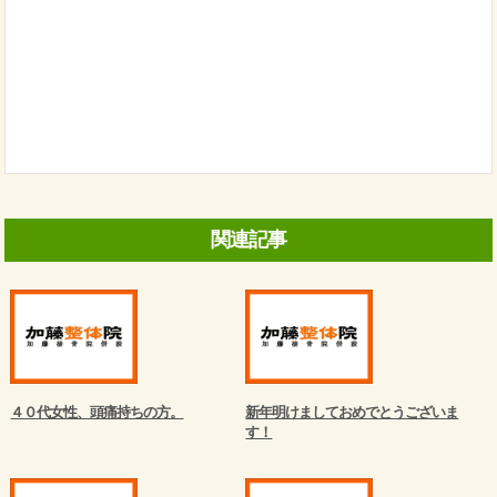
関連記事
４０代女性、頭痛持ちの方。
新年明けましておめでとうございま
す！