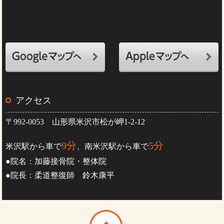
アクセス
〒992-0053 山形県米沢市松が岬1-2-12
9分
5分
米沢駅から車で
、南米沢駅から車で
●院名：加藤接骨院・整体院
●院長：柔道整復師 鈴木康平