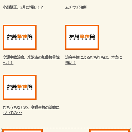
小顔矯正、5月に増加！？
ムチウチ治療
交通事故治療、米沢市の加藤接骨院
追突事故によるむち打ちは、本当に
へ！！
怖い！
むちうちなどの、交通事故の治療に
ついての･･･