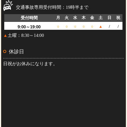
交通事故専用受付時間：19時半まで
受付時間
月
火
水
木
金
土
日
祝
9:00～19:00
○
○
○
○
○
▲
/
/
▲
土曜：8:30～14:00
休診日
日祝がお休みになります。