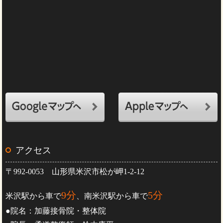
アクセス
〒992-0053 山形県米沢市松が岬1-2-12
9分
5分
米沢駅から車で
、南米沢駅から車で
●院名：加藤接骨院・整体院