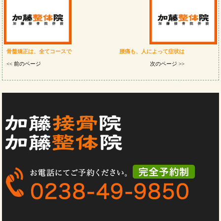
骨盤矯正は、全てコースで
腰痛も、人によって症状は
<< 前のページ
次のページ >>