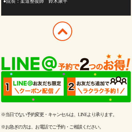
●院長：柔道整復師 鈴木康平
※当日でない予約変更・キャンセルは、LINEより承ります。
※お急ぎの方は、お電話でご予約・ご相談ください。