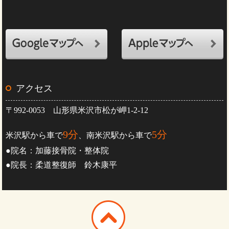
アクセス
〒992-0053 山形県米沢市松が岬1-2-12
9分
5分
米沢駅から車で
、南米沢駅から車で
●院名：加藤接骨院・整体院
●院長：柔道整復師 鈴木康平