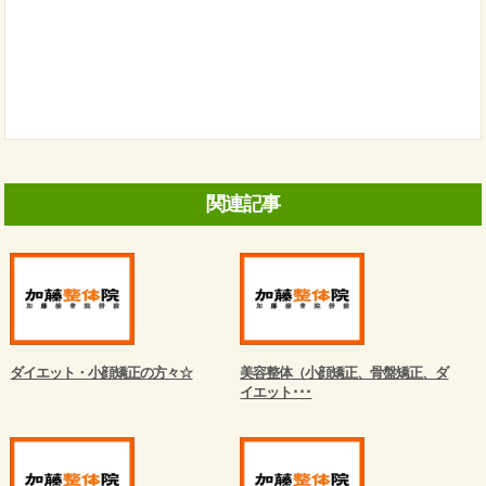
関連記事
ダイエット・小顔矯正の方々☆
美容整体（小顔矯正、骨盤矯正、ダ
イエット･･･