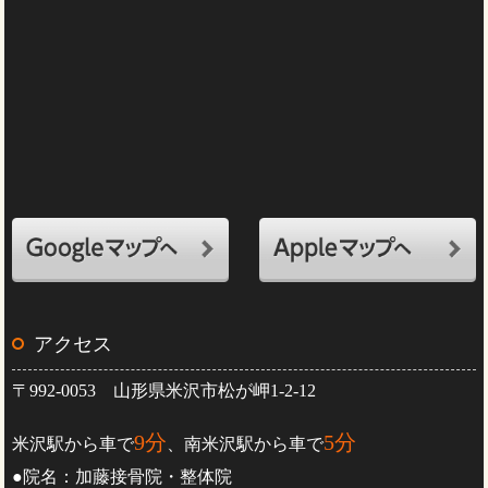
アクセス
〒992-0053 山形県米沢市松が岬1-2-12
9分
5分
米沢駅から車で
、南米沢駅から車で
●院名：加藤接骨院・整体院