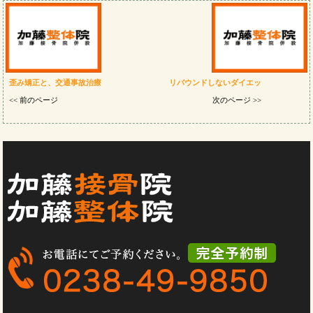
歪み矯正と、交通事故治療
リバウンドしないダイエッ
<< 前のページ
次のページ >>