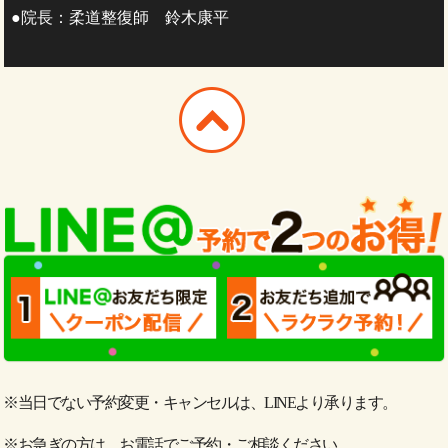
●院長：柔道整復師 鈴木康平
※当日でない予約変更・キャンセルは、LINEより承ります。
※お急ぎの方は、お電話でご予約・ご相談ください。