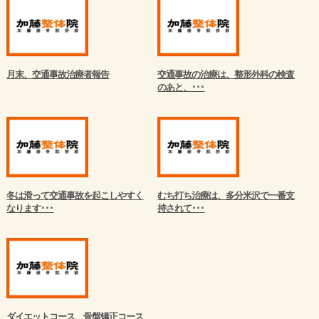
月末、交通事故治療者報告
交通事故の治療は、整形外科の検査
のあと、･･･
冬は滑って交通事故を起こしやすく
むち打ち治療は、多分米沢で一番支
なります･･･
持されて･･･
ダイエットコース、骨盤矯正コース