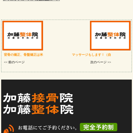
背骨の矯正、骨盤矯正は米
マッサージもします！（自
<< 前のページ
次のページ >>