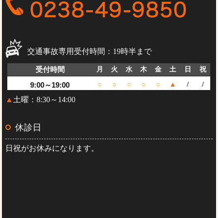
交通事故専用受付時間：19時半まで
受付時間
月
火
水
木
金
土
日
祝
9:00～19:00
○
○
○
○
○
▲
/
/
▲
土曜：8:30～14:00
休診日
日祝がお休みになります。