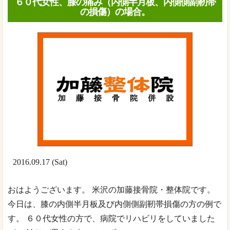
６０代女性、膝の痛み（内側半月板、内側側副靭帯
の損傷）の場合。
2016.09.17 (Sat)
おはようございます。 米沢の加藤接骨院・整体院です。
今日は、膝の内側半月板及び内側側副靭帯損傷の方の例で
す。 ６０代女性の方で、病院でリハビリをしていました