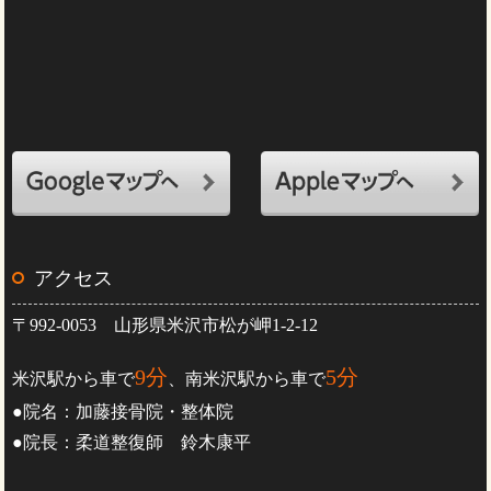
アクセス
〒992-0053 山形県米沢市松が岬1-2-12
9分
5分
米沢駅から車で
、南米沢駅から車で
●院名：加藤接骨院・整体院
●院長：柔道整復師 鈴木康平