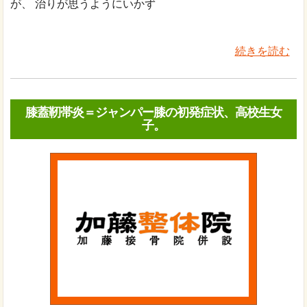
が、 治りが思うようにいかず
続きを読む
膝蓋靭帯炎＝ジャンパー膝の初発症状、高校生女
子。