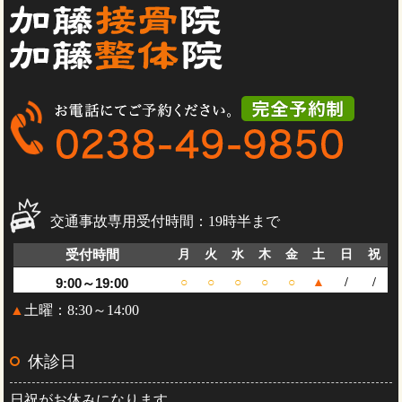
交通事故専用受付時間：19時半まで
受付時間
月
火
水
木
金
土
日
祝
9:00～19:00
○
○
○
○
○
▲
/
/
▲
土曜：8:30～14:00
休診日
日祝がお休みになります。