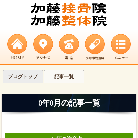
ブログトップ
記事一覧
0年0月の記事一覧