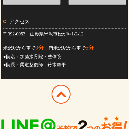
アクセス
〒992-0053 山形県米沢市松が岬1-2-12
9分
5分
米沢駅から車で
、南米沢駅から車で
●院名：加藤接骨院・整体院
●院長：柔道整復師 鈴木康平