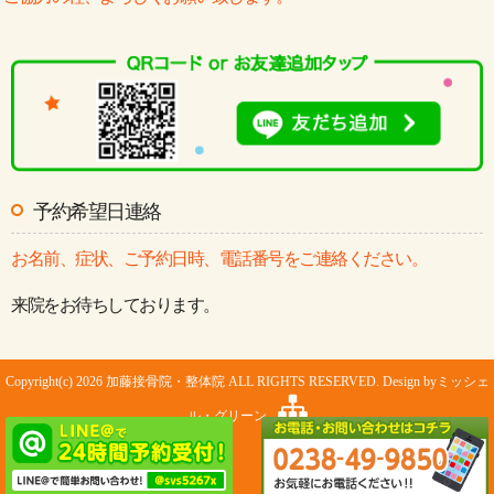
予約希望日連絡
お名前、症状、ご予約日時、電話番号をご連絡ください。
来院をお待ちしております。
Copyright(c) 2026 加藤接骨院・整体院 ALL RIGHTS RESERVED. Design by
ミッシェ
ル・グリーン