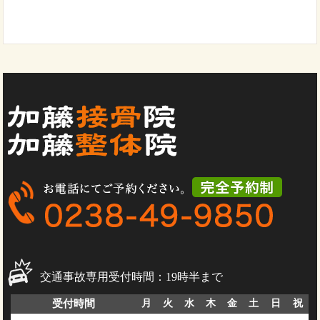
交通事故専用受付時間：19時半まで
受付時間
月
火
水
木
金
土
日
祝