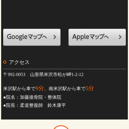
アクセス
〒992-0053 山形県米沢市松が岬1-2-12
9分
5分
米沢駅から車で
、南米沢駅から車で
●院名：加藤接骨院・整体院
●院長：柔道整復師 鈴木康平