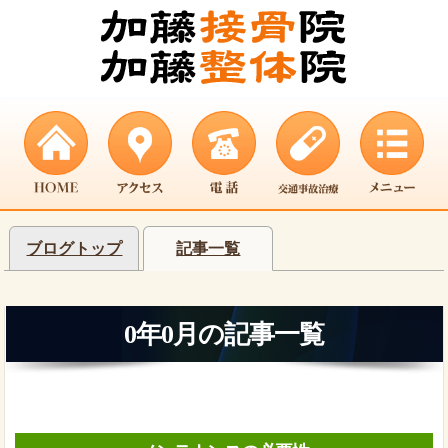
ブログトップ
記事一覧
0年0月の記事一覧