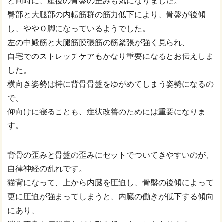
と同時に、産後の骨盤の歪みも気になりました。
臀部と大腿部の内転筋群の筋力低下により、骨盤が後傾
し、ややＯ脚になっているようでした。
左の中殿筋と大腿筋膜張筋の筋緊張が強く見られ、
自宅でのストレッチケアもかなり重要になるとお伝えしま
した。
横向き姿勢は特に背骨骨盤をゆがめてしまう姿勢になるの
で、
仰向けに寝ることも、症状改善のためには重要になりま
す。
背骨の歪みと骨盤の歪みにセットでついてきやすいのが、
自律神経の乱れです。
猫背になって、上から内臓を圧迫し、骨盤の後傾によって
更に圧迫が強まってしまうと、内臓の働きが低下する傾向
にあり、