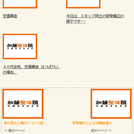
交通事故
今日は、スタッフ同士の背骨矯正の
様子です･･･
４０代女性、交通事故（むち打ち）
の場合。
体の歪みと矯正について語
背骨矯正による治療経過の
<< 前のページ
次のページ >>