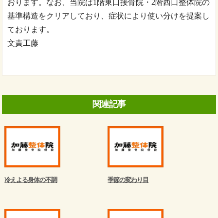
おります。なお、当院は1階東口接骨院・2階西口整体院の
基準構造をクリアしており、症状により使い分けを提案し
ております。
文責工藤
関連記事
冷えよる身体の不調
季節の変わり目