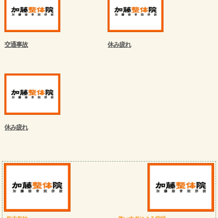
交通事故
休み疲れ
休み疲れ