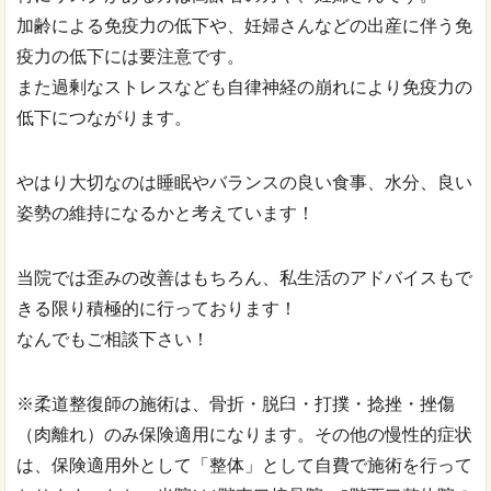
加齢による免疫力の低下や、妊婦さんなどの出産に伴う免
疫力の低下には要注意です。
また過剰なストレスなども自律神経の崩れにより免疫力の
低下につながります。
やはり大切なのは睡眠やバランスの良い食事、水分、良い
姿勢の維持になるかと考えています！
当院では歪みの改善はもちろん、私生活のアドバイスもで
きる限り積極的に行っております！
なんでもご相談下さい！
※柔道整復師の施術は、骨折・脱臼・打撲・捻挫・挫傷
（肉離れ）のみ保険適用になります。その他の慢性的症状
は、保険適用外として「整体」として自費で施術を行って