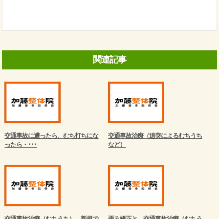
関連記事
交通事故に遭ったら、むち打ちにな
交通事故治療（追突によるむちうち
ったら・･･･
など）
交通事故治療（むちうち）、新規で
歪み矯正と、交通事故治療（むちう