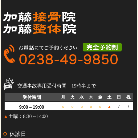
交通事故専用受付時間：19時半まで
受付時間
月
火
水
木
金
土
日
祝
9:00～19:00
○
○
○
○
○
▲
/
/
▲
土曜：8:30～14:00
休診日