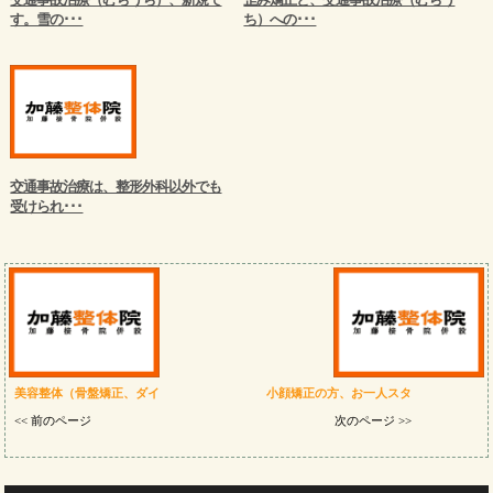
す。雪の･･･
ち）への･･･
交通事故治療は、整形外科以外でも
受けられ･･･
美容整体（骨盤矯正、ダイ
小顔矯正の方、お一人スタ
<< 前のページ
次のページ >>