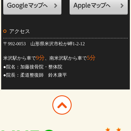
アクセス
〒992-0053 山形県米沢市松が岬1-2-12
9分
5分
米沢駅から車で
、南米沢駅から車で
●院名：加藤接骨院・整体院
●院長：柔道整復師 鈴木康平