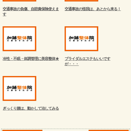
交通事故の負傷、自賠責保険使えま
交通事故の怪我は、あとから来る！
す
冷性・不眠・体調管理に美容整体★
ブライダルエステもいいです
が・・・
ぎっくり腰は、動かして治してみる