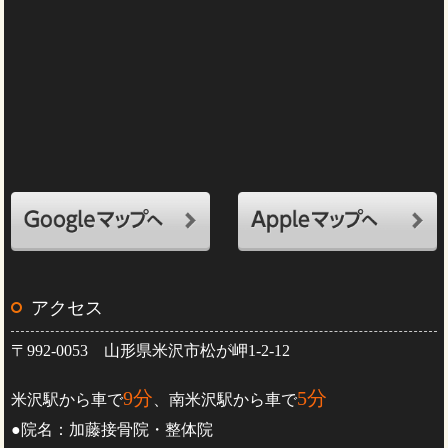
アクセス
〒992-0053 山形県米沢市松が岬1-2-12
9分
5分
米沢駅から車で
、南米沢駅から車で
●院名：加藤接骨院・整体院