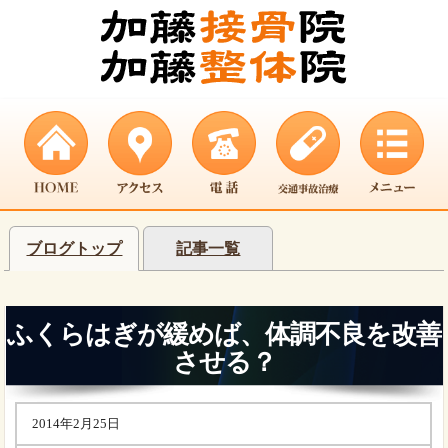
ブログトップ
記事一覧
ふくらはぎが緩めば、体調不良を改善
させる？
2014年2月25日