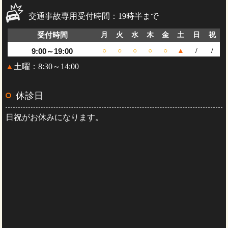
交通事故専用受付時間：19時半まで
受付時間
月
火
水
木
金
土
日
祝
9:00～19:00
○
○
○
○
○
▲
/
/
▲
土曜：8:30～14:00
休診日
日祝がお休みになります。