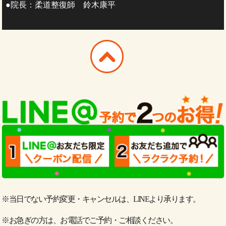
●院長：柔道整復師 鈴木康平
※当日でない予約変更・キャンセルは、LINEより承ります。
※お急ぎの方は、お電話でご予約・ご相談ください。