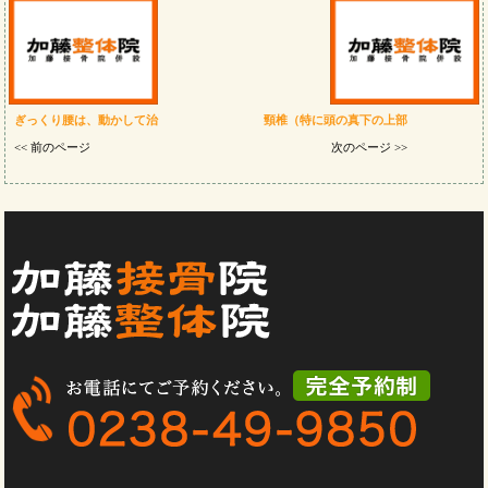
ぎっくり腰は、動かして治
頸椎（特に頭の真下の上部
<< 前のページ
次のページ >>