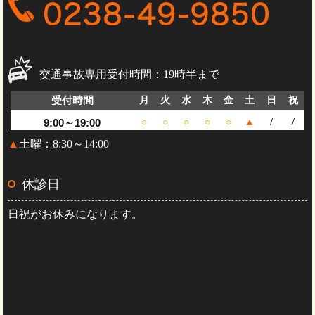
交通事故専用受付時間：19時半まで
受付時間
月
火
水
木
金
土
日
祝
9:00～19:00
○
○
○
○
○
▲
/
/
▲
土曜：8:30～14:00
休診日
日祝がお休みになります。