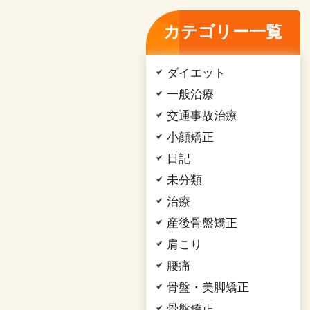
カテゴリー一覧
ダイエット
一般治療
交通事故治療
小顔矯正
日記
未分類
治療
産後骨盤矯正
肩こり
腰痛
骨盤・美脚矯正
骨盤矯正