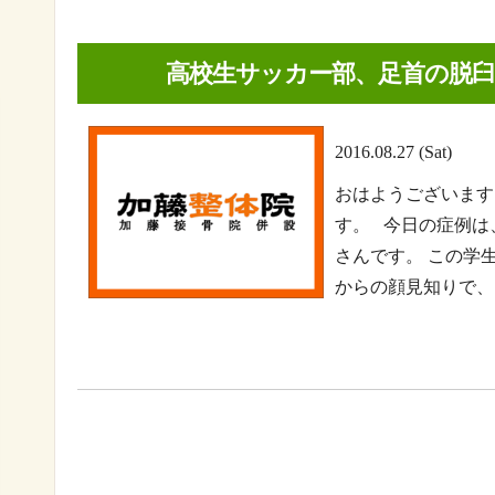
高校生サッカー部、足首の脱
2016.08.27 (Sat)
おはようございます
す。 今日の症例は
さんです。 この学
からの顔見知りで、