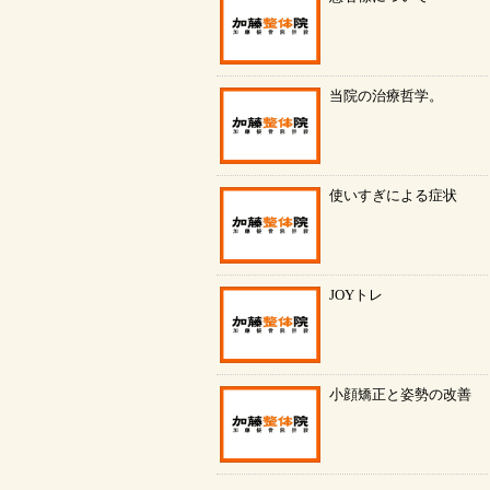
当院の治療哲学。
使いすぎによる症状
JOYトレ
小顔矯正と姿勢の改善