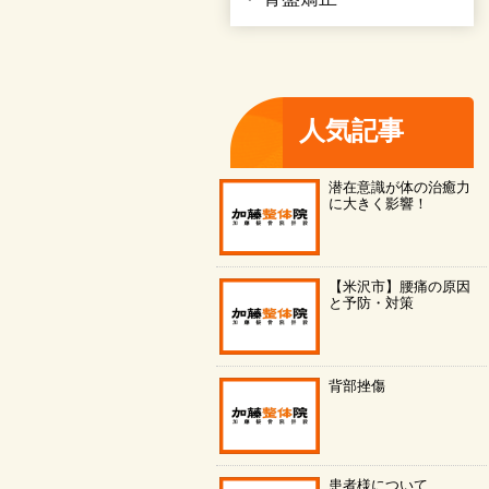
人気記事
潜在意識が体の治癒力
に大きく影響！
【米沢市】腰痛の原因
と予防・対策
背部挫傷
患者様について