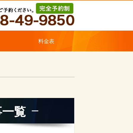
ス
料金表
事一覧