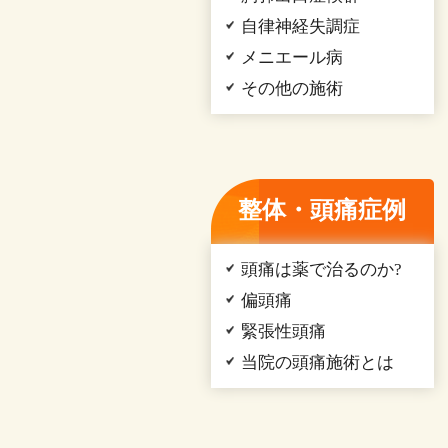
自律神経失調症
メニエール病
その他の施術
整体・頭痛症例
頭痛は薬で治るのか?
偏頭痛
緊張性頭痛
当院の頭痛施術とは