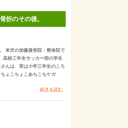
臼骨折のその後。
。 米沢の加藤接骨院・整体院で
、高校三年生サッカー部の学生
生さんは、実は小学三年生のころ
 ちょこちょこあちこちケガ
続きを読む