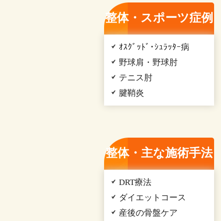
整体・スポーツ症例
ｵｽｸﾞｯﾄﾞ･ｼｭﾗｯﾀｰ病
野球肩・野球肘
テニス肘
腱鞘炎
整体・主な施術手法
DRT療法
ダイエットコース
産後の骨盤ケア