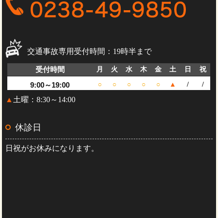
交通事故専用受付時間：19時半まで
受付時間
月
火
水
木
金
土
日
祝
9:00～19:00
○
○
○
○
○
▲
/
/
▲
土曜：8:30～14:00
休診日
日祝がお休みになります。