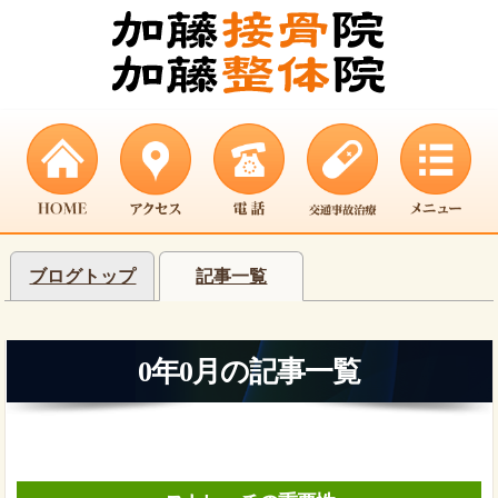
ブログトップ
記事一覧
0年0月の記事一覧