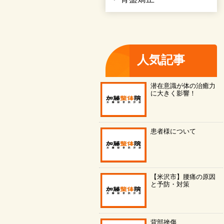
人気記事
潜在意識が体の治癒力
に大きく影響！
患者様について
【米沢市】腰痛の原因
と予防・対策
背部挫傷