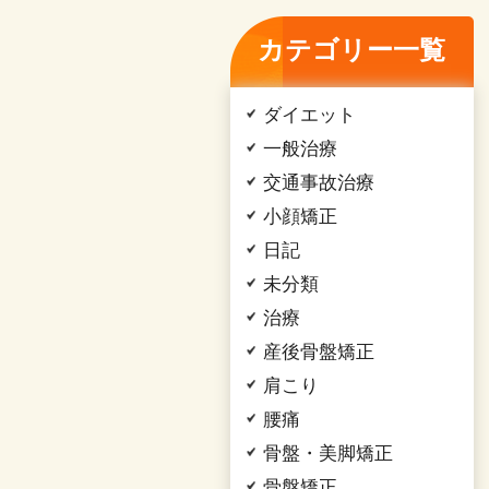
カテゴリー一覧
ダイエット
一般治療
交通事故治療
小顔矯正
日記
未分類
治療
産後骨盤矯正
肩こり
腰痛
骨盤・美脚矯正
骨盤矯正