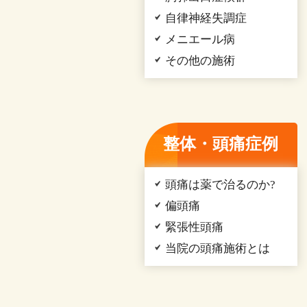
自律神経失調症
メニエール病
その他の施術
整体・頭痛症例
頭痛は薬で治るのか?
偏頭痛
緊張性頭痛
当院の頭痛施術とは