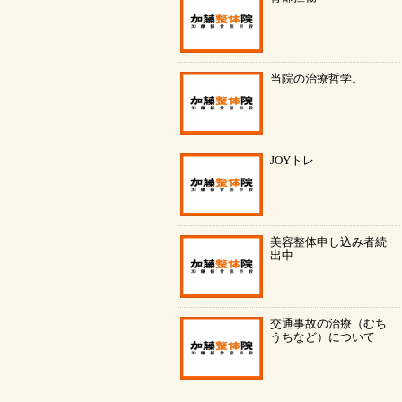
当院の治療哲学。
JOYトレ
美容整体申し込み者続
出中
交通事故の治療（むち
うちなど）について