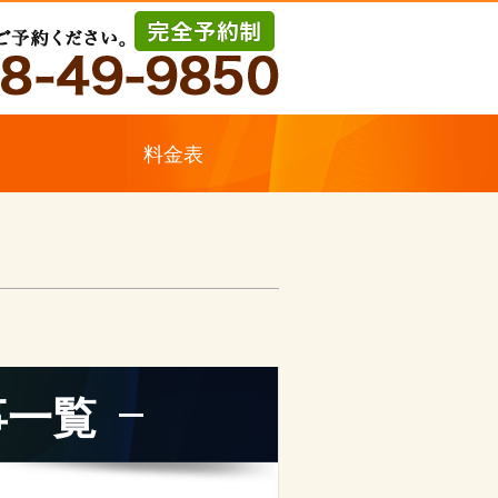
ス
料金表
事一覧