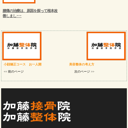
腰痛の治療は、原因を探って根本改
善しまし･･･
小顔矯正コース お一人開
美容整体の考え方
<< 前のページ
次のページ >>