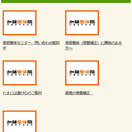
美容整体モニター、問い合わせ殺到
美容整体（骨盤矯正）に興味のある
中
方へ
たまには遊び心のご案内
産後の骨盤矯正