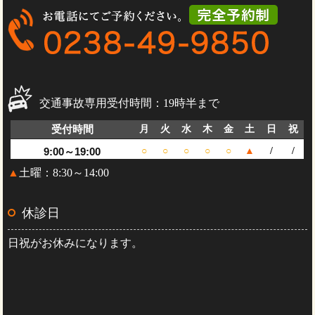
交通事故専用受付時間：19時半まで
受付時間
月
火
水
木
金
土
日
祝
9:00～19:00
○
○
○
○
○
▲
/
/
▲
土曜：8:30～14:00
休診日
日祝がお休みになります。