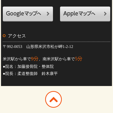
アクセス
〒992-0053 山形県米沢市松が岬1-2-12
9分
5分
米沢駅から車で
、南米沢駅から車で
●院名：加藤接骨院・整体院
●院長：柔道整復師 鈴木康平