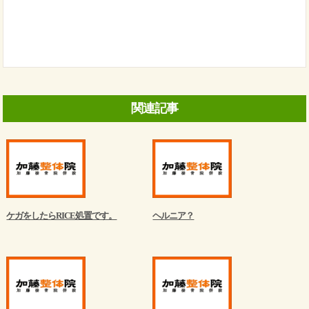
関連記事
ケガをしたらRICE処置です。
ヘルニア？