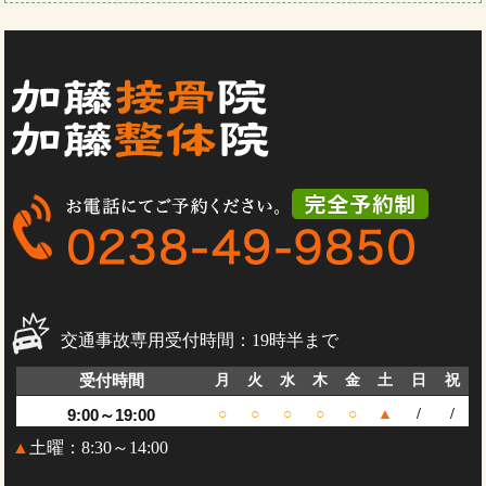
交通事故専用受付時間：19時半まで
受付時間
月
火
水
木
金
土
日
祝
9:00～19:00
○
○
○
○
○
▲
/
/
▲
土曜：8:30～14:00