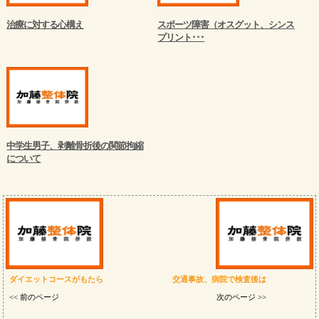
治療に対する心構え
スポーツ障害（オスグット、シンス
プリント･･･
中学生男子、剥離骨折後の関節拘縮
について
ダイエットコースがもたら
交通事故、病院で検査後は
<< 前のページ
次のページ >>