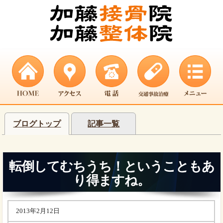
ブログトップ
記事一覧
転倒してむちうち！ということもあ
り得ますね。
2013年2月12日