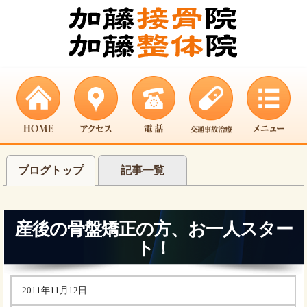
ブログトップ
記事一覧
産後の骨盤矯正の方、お一人スター
ト！
2011年11月12日