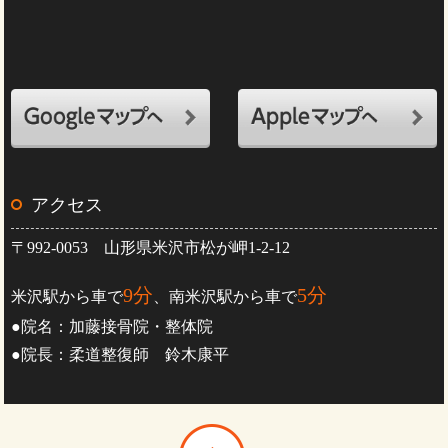
アクセス
〒992-0053 山形県米沢市松が岬1-2-12
9分
5分
米沢駅から車で
、南米沢駅から車で
●院名：加藤接骨院・整体院
●院長：柔道整復師 鈴木康平