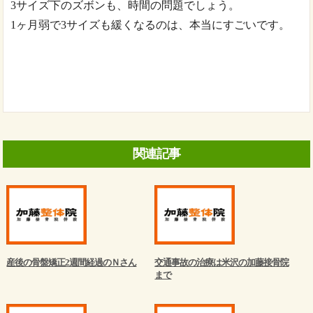
3サイズ下のズボンも、時間の問題でしょう。
1ヶ月弱で3サイズも緩くなるのは、本当にすごいです。
関連記事
産後の骨盤矯正2週間経過のＮさん
交通事故の治療は米沢の加藤接骨院
まで