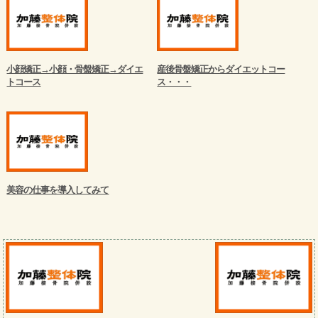
小顔矯正→小顔・骨盤矯正→ダイエ
産後骨盤矯正からダイエットコー
トコース
ス・・・
美容の仕事を導入してみて