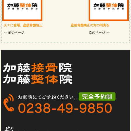
久々に登場、産後骨盤矯正
産後骨盤矯正の方の写真を
<< 前のページ
次のページ >>