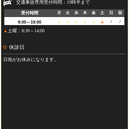
交通事故専用受付時間：19時半まで
受付時間
月
火
水
木
金
土
日
祝
9:00～19:00
○
○
○
○
○
▲
/
/
▲
土曜：8:30～14:00
休診日
日祝がお休みになります。