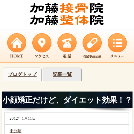
ブログトップ
記事一覧
小顔矯正だけど、ダイエット効果！？
2012年1月11日
未分類