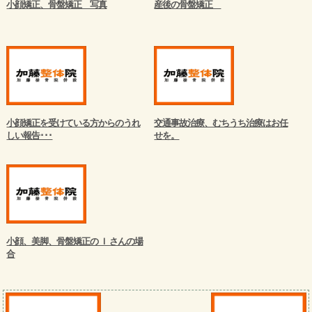
小顔矯正、骨盤矯正 写真
産後の骨盤矯正
小顔矯正を受けている方からのうれ
交通事故治療、むちうち治療はお任
しい報告･･･
せを。
小顔、美脚、骨盤矯正の Ｉ さんの場
合