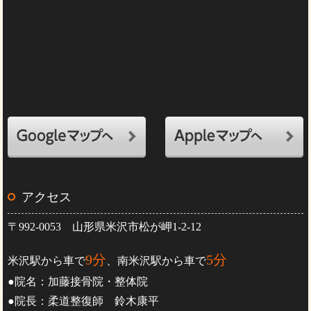
アクセス
〒992-0053 山形県米沢市松が岬1-2-12
9分
5分
米沢駅から車で
、南米沢駅から車で
●院名：加藤接骨院・整体院
●院長：柔道整復師 鈴木康平