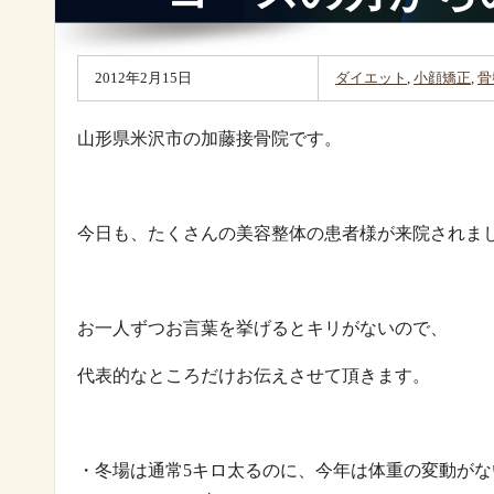
2012年2月15日
ダイエット
,
小顔矯正
,
骨
山形県米沢市の加藤接骨院です。
今日も、たくさんの美容整体の患者様が来院されま
お一人ずつお言葉を挙げるとキリがないので、
代表的なところだけお伝えさせて頂きます。
・冬場は通常5キロ太るのに、今年は体重の変動が