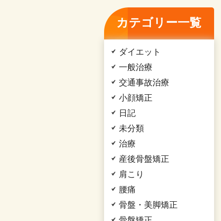
カテゴリー一覧
ダイエット
一般治療
交通事故治療
小顔矯正
日記
未分類
治療
産後骨盤矯正
肩こり
腰痛
骨盤・美脚矯正
骨盤矯正