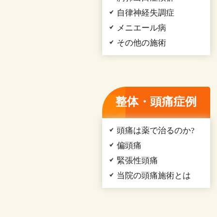
自律神経失調症
メニエール病
その他の施術
整体・頭痛症例
頭痛は薬で治るのか?
偏頭痛
緊張性頭痛
当院の頭痛施術とは