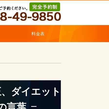
ス
料金表
正、ダイエット
の言葉