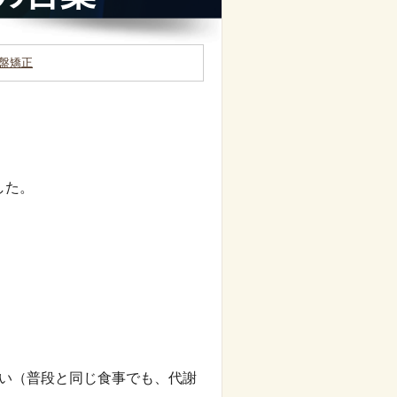
盤矯正
した。
ない（普段と同じ食事でも、代謝