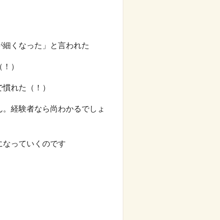
が細くなった」と言われた
（！）
で慣れた（！）
ん。経験者なら尚わかるでしょ
になっていくのです