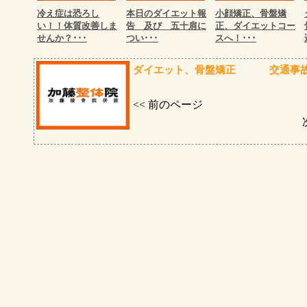
冷え症は恐ろし
本日のダイエット報
小顔矯正、骨盤矯
い！！体質改善しま
告 及び 五十肩に
正、ダイエットコー
せんか？･･･
つい･･･
スへ！･･･
ダイエット、骨盤矯正
交通事
<< 前のページ