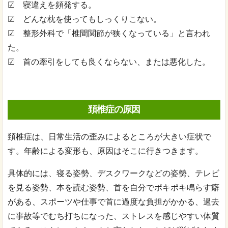
☑ 寝違えを頻発する。
☑ どんな枕を使ってもしっくりこない。
☑ 整形外科で「椎間関節が狭くなっている」と言われ
た。
☑ 首の牽引をしても良くならない、または悪化した。
頚椎症の原因
頚椎症は、日常生活の歪みによるところが大きい症状で
す。年齢による変形も、原因はそこに行きつきます。
具体的には、寝る姿勢、デスクワークなどの姿勢、テレビ
を見る姿勢、本を読む姿勢、首を自分でポキポキ鳴らす癖
がある、スポーツや仕事で首に過度な負担がかかる、過去
に事故等でむち打ちになった、ストレスを感じやすい体質