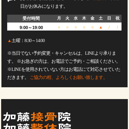
日がお休みになります。
受付時間
月
火
水
木
金
土
日
祝
9:00～19:00
○
○
○
○
○
▲
/
/
▲
土曜：8:30～14:00
※当日でない予約変更・キャンセルは、LINEより承りま
す。 ※お急ぎの方は、お電話でご予約・ご相談ください。
※LINEを使用されていない方はお電話にて対応させていた
だきます。
ご協力の程、よろしくお願い致します。