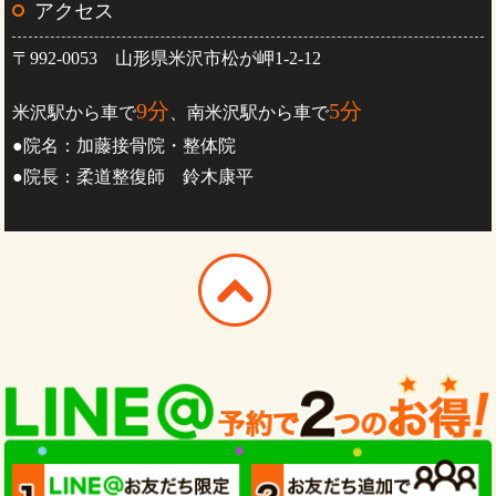
アクセス
〒992-0053 山形県米沢市松が岬1-2-12
9分
5分
米沢駅から車で
、南米沢駅から車で
●院名：加藤接骨院・整体院
●院長：柔道整復師 鈴木康平